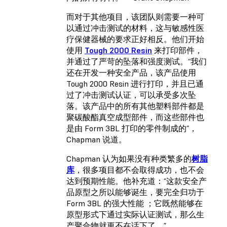
而对于其他项目，该团队则需要一种可
以通过冲击测试的材料，这与敏感性医
疗保健器械的要求正好相反。他们开始
使用
Tough 2000 Resin
来打印部件，
并通过了严苛的坠落和强度测试。“我们
还在开发一种安全产品，该产品使用
Tough 2000 Resin 进行打印，并且已通
过了冲击测试认证，可以承受多次坠
落。该产品中的所有其他塑料部件都是
聚碳酸酯真空成型部件，而这些部件也
是由 Form 3BL 打印的零件制成的”，
Chapman 说道。
Chapman 认为如果没有种类繁多的
树脂
库
，很多项目都不会取得成功，也不会
达到预期性能。他补充道：“这款安全产
品原型之所以能够诞生，要完全归功于
Form 3BL 的强大性能 ；它既然能够在
原型形式下通过实际认证测试，那么生
产聚合物就更不在话下了。”