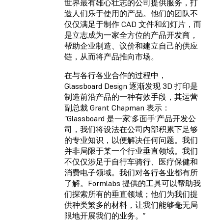
世界最有雄心壮志的公司提供服务，打
造人们乐于使用的产品。他们的团队不
仅仅满足于制作 CAD 文件和幻灯片，而
是立志成为一家全方位的产品开发商，
帮助企业制造、议价和建立自己的供应
链，从而将产品推向市场。
在与各行各业合作的过程中，
Glassboard Design 逐渐发现 3D 打印是
制造前沿产品的一种有效手段，其运营
副总裁 Grant Chapman 表示：
“Glassboard 是一家‘多面手’产品开发公
司，我们将设法在公司内部积累下足够
的专业知识，以便解决任何问题。我们
并非局限于某一个行业垂直领域。我们
不仅仅涉足于自行车骑行、医疗保健和
消费电子领域。我们对各行各业都有所
了解。Formlabs 提供的工具可以帮助我
们探索所有的垂直领域；他们为我们提
供种类繁多的材料，让我们能够毫无局
限地开展我们的业务。”