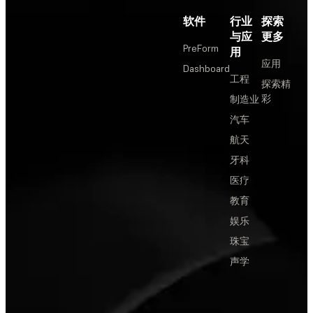
软件
行业
探索
与应
更多
PreForm
用
应用
Dashboard
工程
探索精
彩
制造业
汽车
航天
牙科
医疗
教育
娱乐
珠宝
声学