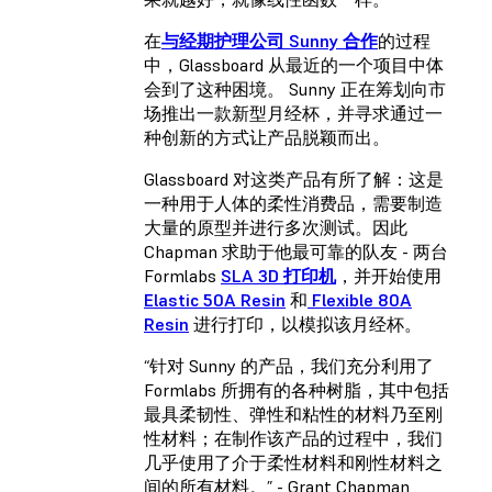
在
与经期护理公司 Sunny 合作
的过程
中，Glassboard 从最近的一个项目中体
会到了这种困境。 Sunny 正在筹划向市
场推出一款新型月经杯，并寻求通过一
种创新的方式让产品脱颖而出。
Glassboard 对这类产品有所了解：这是
一种用于人体的柔性消费品，需要制造
大量的原型并进行多次测试。因此
Chapman 求助于他最可靠的队友 - 两台
Formlabs
SLA 3D 打印机
，并开始使用
Elastic 50A Resin
和
Flexible 80A
Resin
进行打印，以模拟该月经杯。
“针对 Sunny 的产品，我们充分利用了
Formlabs 所拥有的各种树脂，其中包括
最具柔韧性、弹性和粘性的材料乃至刚
性材料；在制作该产品的过程中，我们
几乎使用了介于柔性材料和刚性材料之
间的所有材料。” - Grant Chapman