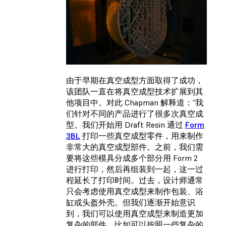
由于早期在真空成型方面取得了成功，
该团队一直在将真空成型技术扩展到其
他项目中。对此 Chapman 解释道：“我
们针对不同的产品进行了很多次真空成
型。我们开始用 Draft Resin 通过
Form
3BL
打印一些真空成型零件，用来制作
非常大的真空成型部件。之前，我们需
要将这些模具分成多个部分用 Form 2
进行打印，然后再组装到一起，这一过
程延长了打印时间。过去，设计师通常
只会考虑使用真空成型来制作包装、浴
缸或头盔外壳。但我们逐渐开始意识
到，我们可以使用真空成型来制造更加
复杂的部件，比如可以按照一些复杂的