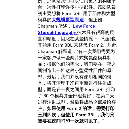
例，那就是我们可以使用更大的构建平
台一次性打印许多小型部件。该团队最
初主要想将 Form 3BL 用于部件和大型
模具的
大规模原型制造
，但正如
Chapman 所述，
Low Force
Stereolithography
技术具有很高的质
量和精度，因此在某些情况下，他们也
开始用 Form 3BL 来替代 Form 2。对此
Chapman 解释道：“有一次我们需要为
一家客户做一些两片式聚氨酯模具制
品；根据他们的需求，我们要在一夜之
间制造出一堆这种小型柔性部件的原
型。最后，我们并没有使用相同的模
具，将其清理干净再重新进行注射成
型，而是在一夜之间用 Form 3BL 打印
了 30 个模具并全部组装好，在第二天
进行注射成型，然后将成品全部发给客
户。
如果使用 Form 2 的话，需要打印
三到四次，但使用 Form 3BL，我们只
需要在夜间打印一次就可以了。
”