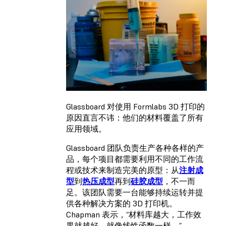
Glassboard 对使用 Formlabs 3D 打印的
原因直言不讳：他们的材料覆盖了所有
应用领域。
Glassboard 团队负责生产各种各样的产
品，每个项目都需要利用不同的工作流
程或技术来制造完美的原型：从
注射成
型
到
热压成型
再到
硅胶成型
，不一而
足。该团队需要一台能够持续运转并提
供各种解决方案的 3D 打印机。
Chapman 表示，“材料库越大，工作效
果就越好，就像线性函数一样。”