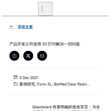
寻找经销商
所有文章
产品开发公司使用 3D 打印解决一切问题
3 Dec 2021
案例研究
,
Form 3L
,
BioMed Clear Resin
,
工程
,
快速原
Glassboard 有着明确的使命宣言：为全