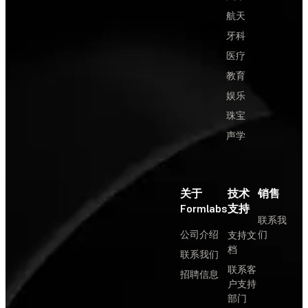
航天
牙科
医疗
教育
娱乐
珠宝
声学
关于
技术
销售
Formlabs
支持
联系我
公司介绍
们
支持文
档
联系我们
联系客
招聘信息
户支持
部门