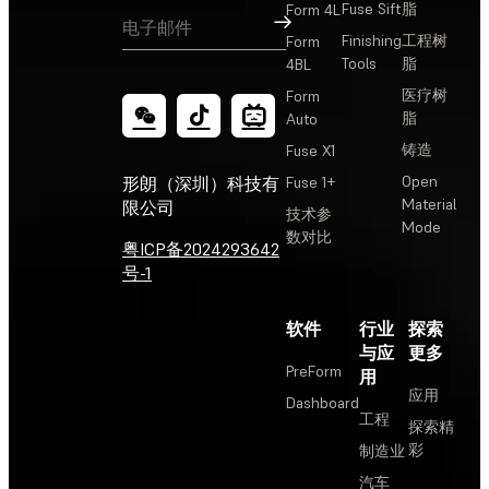
Fuse Sift
脂
Form 4L
订阅
Finishing
工程树
Form
Tools
脂
4BL
医疗树
Form
脂
Auto
铸造
Fuse X1
Open
形朗（深圳）科技有
Fuse 1+
Material
限公司
技术参
Mode
数对比
粤ICP备2024293642
号-1
软件
行业
探索
与应
更多
PreForm
用
应用
Dashboard
工程
探索精
彩
制造业
汽车