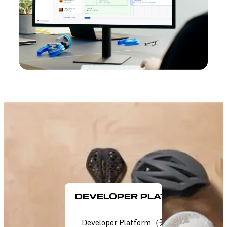
DEVELOPER PLATFORM
Developer Platform（开发者平