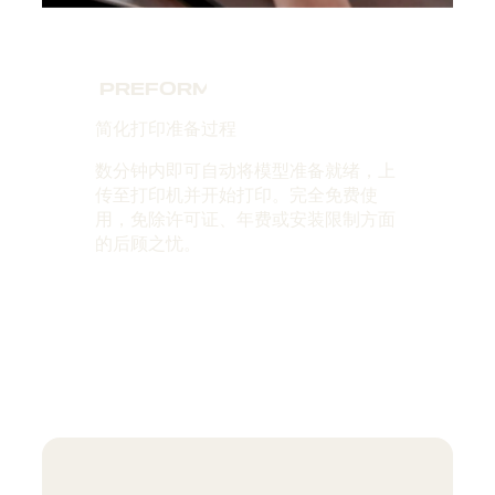
PREFORM®
简化打印准备过程
数分钟内即可自动将模型准备就绪，上
传至打印机并开始打印。完全免费使
用，免除许可证、年费或安装限制方面
的后顾之忧。
了解详情