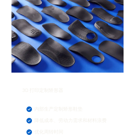
3D 打印定制矫形器
内部生产定制矫形鞋垫
降低成本、劳动力需求和材料浪费
优化周转时间