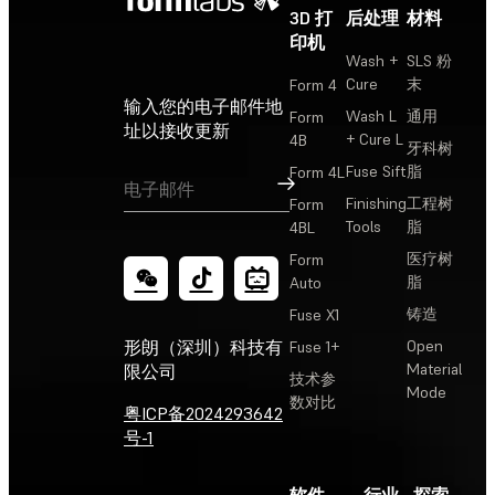
3D 打
后处理
材料
印机
Wash +
SLS 粉
Cure
末
Form 4
输入您的电子邮件地
Wash L
通用
Form
址以接收更新
+ Cure L
4B
牙科树
Fuse Sift
脂
Form 4L
订阅
Finishing
工程树
Form
Tools
脂
4BL
医疗树
Form
脂
Auto
铸造
Fuse X1
Open
形朗（深圳）科技有
Fuse 1+
Material
限公司
技术参
Mode
数对比
粤ICP备2024293642
号-1
软件
行业
探索