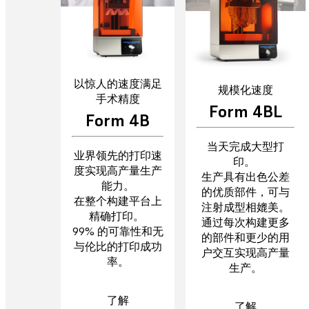
以惊人的速度满足
规模化速度
手术精度
Form 4BL
Form 4B
当天完成大型打
业界领先的打印速
印。
度实现高产量生产
生产具有出色公差
能力。
的优质部件，可与
在整个构建平台上
注射成型相媲美。
精确打印。
通过每次构建更多
99% 的可靠性和无
的部件和更少的用
与伦比的打印成功
户交互实现高产量
率。
生产。
了解
了解