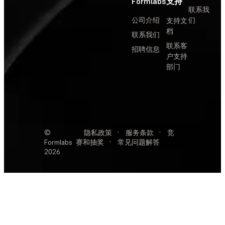
Formlabs
支持
联系我
公司介绍
们
支持文
档
联系我们
联系客
招聘信息
户支持
部门
©
隐私政策
·
服务条款
·
竞
Formlabs
赛和抽奖
·
常见问题解答
2026