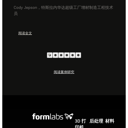
Cody Jepson，特斯拉内华达超级工厂增材制造工程技术
员
阅读全文
阅读案例研究
3D 打
后处理
材料
印机