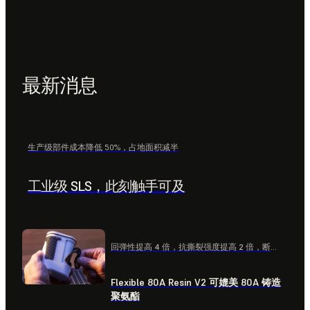
最新消息
生产级部件成本降低 50%，占地面积减半
工业级 SLS，此刻触手可及
回弹性提高 4 倍，抗撕裂强度提高 2 倍，断裂伸长率提高 2 倍
Flexible 80A Resin V2 可媲美 80A 铸造
聚氨酯