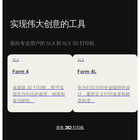
实现伟大创意的工具
面向专业用户的 SLA 和 SLS 3D 打印机
SLA
SLA
Form 4
Form 4L
桌面级 3D 打印机，即可实
专为打印大型专业级部件设
现无与伦比的速度、精度和
计，重新定义打印速度和精
多功能性。
度标准。
所有 3D 打印机