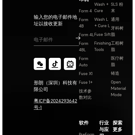
Wash +
SLS 粉
Cure
末
Form 4
输入您的电子邮件地
Wash L
通用
Form
址以接收更新
+ Cure L
4B
牙科树
Fuse Sift
脂
Form 4L
订阅
Finishing
工程树
Form
Tools
脂
4BL
医疗树
Form
脂
Auto
铸造
Fuse X1
Open
形朗（深圳）科技有
Fuse 1+
Material
限公司
技术参
Mode
数对比
粤ICP备2024293642
号-1
软件
行业
探索
与应
更多
PreForm