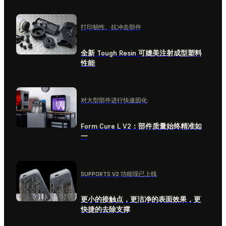
打印韧性、抗冲击部件
全新 Tough Resin 可媲美注射成型塑料
性能
对大型部件进行快速固化
Form Cure L V2：部件质量始终精准如
一
SUPPORTS V2 功能现已上线
更小的接触点，更洁净的表面效果，更
快捷的去除支撑