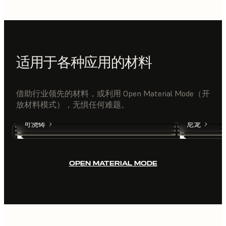
适用于各种应用的材料
借助行业领先的材料，或利用 Open Material Mode（开
放材料模式），无惧任何难题。
刚性
韧性
硅胶
弹性
可浇铸
尼龙
OPEN MATERIAL MODE