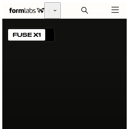
寻找经销商
FUSE X1