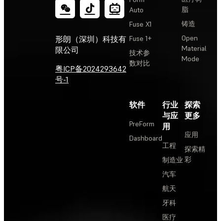
脂
Auto
铸造
Fuse X1
Open
形朗（深圳）科技有
Fuse 1+
Material
限公司
技术参
Mode
数对比
粤ICP备2024293642
号-1
软件
行业
探索
与应
更多
PreForm
用
应用
Dashboard
工程
探索精
彩
制造业
汽车
航天
牙科
医疗