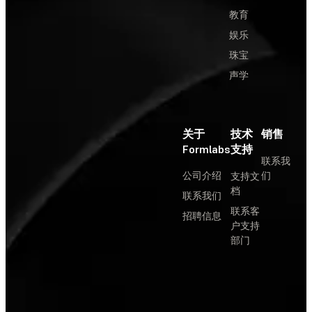
教育
娱乐
珠宝
声学
关于
技术
销售
Formlabs
支持
联系我
公司介绍
们
支持文
档
联系我们
联系客
招聘信息
户支持
部门