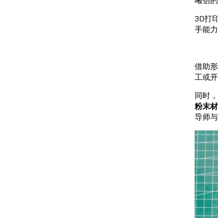
3D打
手能力
借助形
工或开
同时
粉末材
导师与