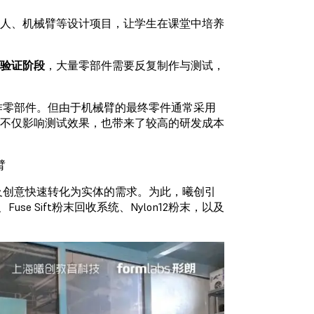
器人、机械臂等设计项目，让学生在课堂中培养
验证阶段
，大量零部件需要反复制作与测试，
作零部件。但由于机械臂的最终零件通常采用
这不仅影响测试效果，也带来了较高的研发成本
臂
及创意快速转化为实体的需求。为此，曦创引
Fuse Sift粉末回收系统、Nylon12粉末，以及