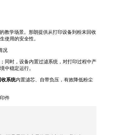
年的教学场景。形朗提供从打印设备到粉末回收
师生使用的安全性。
情况
触；同时，设备内置过滤系统，对打印过程中产
境中稳定运行。
末回收系统
内置滤芯、自带负压，有效降低粉尘
印件