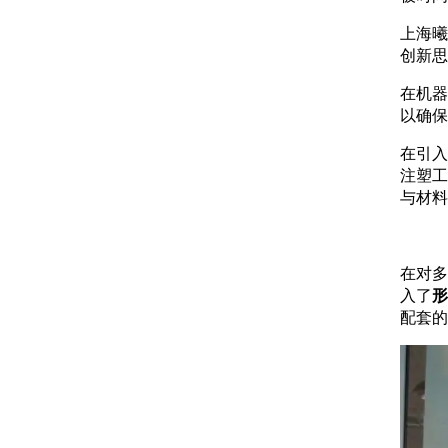
上海曦
创新思
在机器
以确保
在引入
注塑工
与材料
在对多
入了
形
配套的