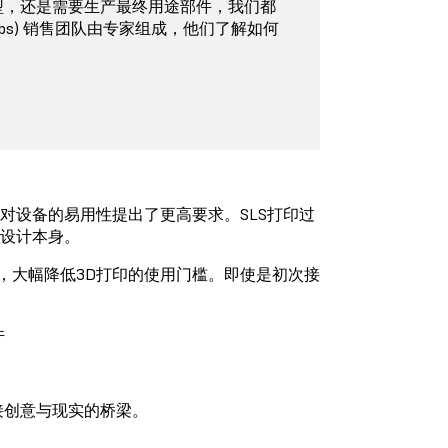
型，还是需要生产最终用途部件，我们都
labs) 销售团队由专家组成，他们了解如何
对设备的易用性提出了更高要求。SLS打印过
设计本身。
，大幅降低3D打印的使用门槛。即使是初次接
件
接创意与现实的桥梁。