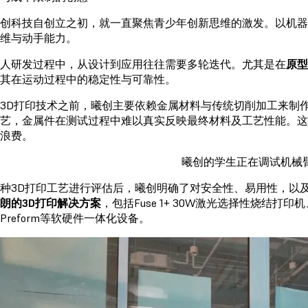
创科技自创立之初，就一直聚焦青少年创新思维的激发。以机
维与动手能力。
人研发过程中，从设计到应用往往需要多轮迭代。尤其是在
原型
其在运动过程中的稳定性与可靠性。
3D打印技术之前，曦创主要依赖金属材料与传统切削加工来制
艺，金属件在测试过程中难以真实反映最终材料及工艺性能。
浪费。
曦创的学生正在调试机械
种3D打印工艺进行评估后，曦创明确了对安全性、易用性，以
朗的3D打印解决方案
，包括Fuse 1+ 30W激光选择性烧结打印机、
Preform等软硬件一体化设备。