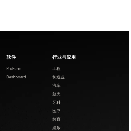
软件
行业与应用
PreForm
工程
Dashboard
制造业
汽车
航天
牙科
医疗
教育
娱乐