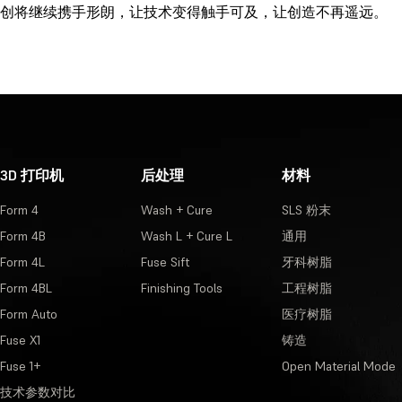
创将继续携手形朗，让技术变得触手可及，让创造不再遥远。
3D 打印机
后处理
材料
Form 4
Wash + Cure
SLS 粉末
Form 4B
Wash L + Cure L
通用
Form 4L
Fuse Sift
牙科树脂
Form 4BL
Finishing Tools
工程树脂
Form Auto
医疗树脂
Fuse X1
铸造
Fuse 1+
Open Material Mode
技术参数对比