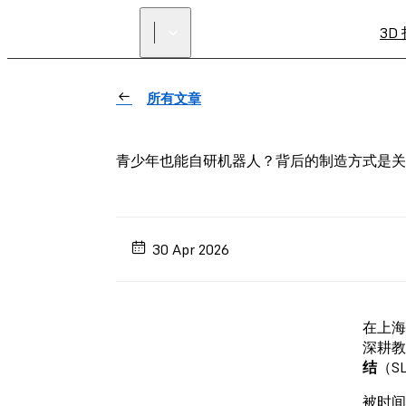
3D
所有文章
青少年也能自研机器人？背后的制造方式是关
30 Apr 2026
在上海
深耕教
结
（S
被时间