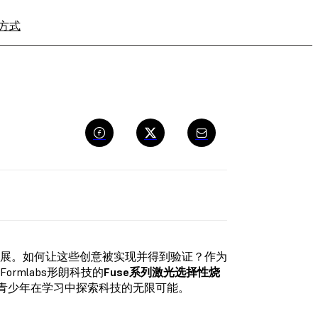
方式
寻找经销商
延展。如何让这些创意被实现并得到验证？作为
rmlabs形朗科技的
Fuse系列激光选择性烧
力青少年在学习中探索科技的无限可能。