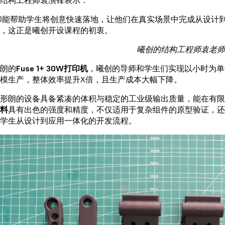
印能帮助学生将创意快速落地，让他们在真实场景中完成从设计
，这正是曦创开设课程的初衷。
曦创的结构工程师袁老师
朗的
Fuse 1+ 30W打印机
，曦创的导师和学生们实现以小时为单
模生产，整体效率提升X倍，且生产成本大幅下降。
，形朗的设备具备紧凑的体积与稳定的工业级输出质量，能在有
料
具有出色的强度和精度，不仅适用于复杂组件的原型验证，还
学生从设计到应用一体化的开发流程。