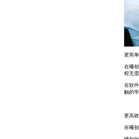
更简单
在曦创
程无需
在软件
触的学
更高效
在曦创
曦创的