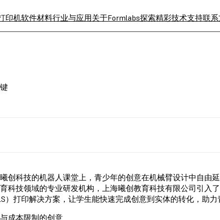
 打印机
软件
材料
行业与应用
关于Formlabs
探索精彩
技术支持
联系
键
曦创科技的机器人课堂上，青少年的创意在机械臂设计中自由
育科技领域的专业研发机构，上海曦创教育科技有限公司引入了Fo
LS）打印解决方案，让学生能快速完成创意到实体的转化，助
与成本限制的创意