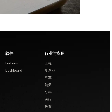
软件
行业与应用
PreForm
工程
Dashboard
制造业
汽车
航天
牙科
医疗
教育