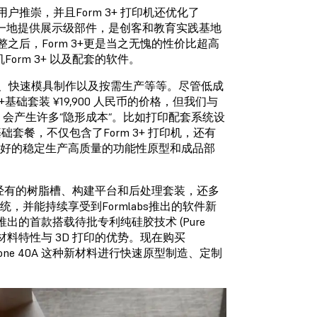
户推崇，并且Form 3+ 打印机还优化了
始终如一地提供展示级部件，是创客和教育实践基地
之后，Form 3+更是当之无愧的性价比超高
Form 3+ 以及配套的软件。
造、快速模具制作以及按需生产等等。尽管低成
3+基础套装 ¥19,900 人民币的价格，但我们与
会产生许多“隐形成本“。比如打印配套系统设
础套餐，不仅包含了Form 3+ 打印机，还有
好的稳定生产高质量的功能性原型和成品部
餐中已经有的树脂槽、构建平台和后处理套装，还多
生态系统，并能持续享受到Formlabs推出的软件新
s 隆重推出的首款搭载待批专利纯硅胶技术 (Pure
胶的优异材料特性与 3D 打印的优势。现在购买
licone 40A 这种新材料进行快速原型制造、定制