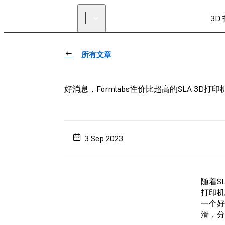
3D
所有文章
好消息，Formlabs性价比超高的SLA 3D打印
3 Sep 2023
随着S
打印机
一个好
滑，分