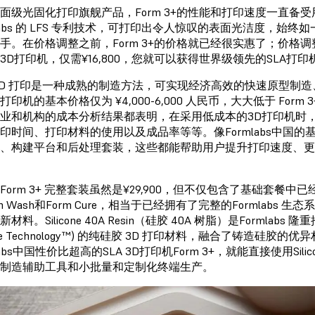
面级光固化打印旗舰产品，Form 3+的性能和打印速度一直备受用
mlabs 的 LFS 专利技术，可打印出令人惊叹的表面光洁度，
手。在价格调整之前，Form 3+的价格就已经很实惠了；价格调整
A 3D打印机，仅需¥16,800，您就可以获得世界级领先的SLA打印机
3D 打印是一种成熟的制造方法，可实现经济高效的快速原型制
印机的基本价格仅为 ¥4,000-6,000 人民币，大大低于 Form 
业和机构的成本分析结果都表明，在采用低成本的3D打印机时，
印时间、打印材料的使用以及成品率等等。像Formlabs中国的基
、构建平台和后处理套装，这些都能帮助用户提升打印速度、更
Form 3+ 完整套装虽然是¥29,900，但不仅包含了基础套
m Wash和Form Cure，相当于已经拥有了完整的Formlabs 
材料。Silicone 40A Resin（硅胶 40A 树脂）是Formlab
cone Technology™) 的纯硅胶 3D 打印材料，融合了铸造硅
labs中国性价比超高的SLA 3D打印机Form 3+，就能直接使用Si
制造辅助工具和小批量和定制化终端生产。