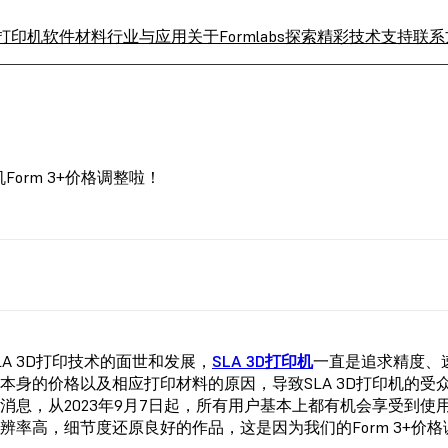
 打印机
软件
材料
行业与应用
关于Formlabs
探索精彩
技术支持
联系
机Form 3+价格调整啦！
LA 3D打印技术的面世和发展，
SLA 3D打印机
一直是追求精度、速
本身的价格以及相应打印材料的原因，导致SLA 3D打印机的受众使
消息，从2023年9月7日起，所有用户基本上都有机会享受到使
辨率高，细节度还原良好的作品，这是因为我们的Form 3+价