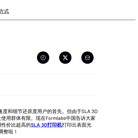
方式
寻找经销商
度和细节还原度用户的首先。但由于SLA 3D
用群体有限。现在Formlabs中国告诉大家
用
性价比超高的
SLA 3D打印机
打印出表面光
格调整啦！