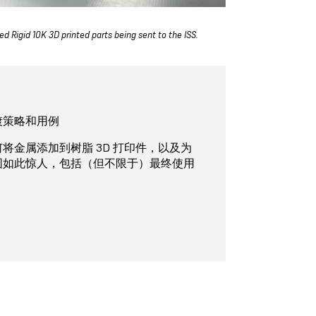
ed Rigid 10K 3D printed parts being sent to the ISS.
镀策略和用例
将金属添加到树脂 3D 打印件，以及为
围如此惊人，包括（但不限于）最终使用