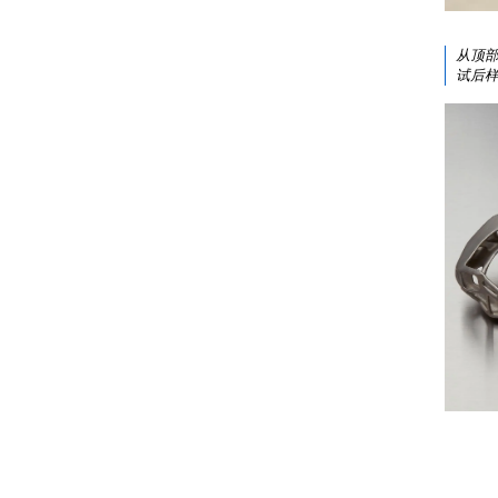
从顶部
试后