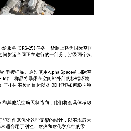
业补给服务 (CRS-25) 任务。货舱上将为国际空间
ASA 之间货运合同正在进行的一部分，涉及两个实
的电镀样品。通过使用Alpha Space的国际空
ent (MISSE-16)”，样品将暴露在空间站外部的极端环境
谈到了不同实验的目标以及 3D 打印如何影响项
SA 和其他航空航天制造商，他们将会具体考虑
Formlabs 打印部件来优化这些支架的设计，以实现最大
非常适合用于刚性、耐热和耐化学腐蚀的零