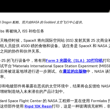
eX Dragon 船舱。照片由NASA 的 Goddard 太空飞行中心提供。
labs 将被纳入 ISS 补给任务
天晚些时候，SpaceX 将向国际空间站 (ISS) 发射其第 25 次商
组人员提供 4500 磅的食物和设备。该任务是 SpaceX 和 N
之间的协作和伙伴关系。
RS-25 的飞行设备中，将有用
Form 3 光固化（SLA）3D打印机
打印
台“Materials International Space Station Experim
后将被送返地球进行进一步测试。在
最近的出版物
中，NASA 
率。
打印和电镀部件将暴露在恶劣的太空环境中，结果将会反馈给 NA
增材制造纳入未来潜在的产品计划中。
ddard Space Flight Center 的 NASA 工程师一直在使用 
。这些部件使用
Rigid 10K Resin
打印，这是一种玻璃填充材料，