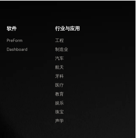
软件
行业与应用
PreForm
工程
Dashboard
制造业
汽车
航天
牙科
医疗
教育
娱乐
珠宝
声学