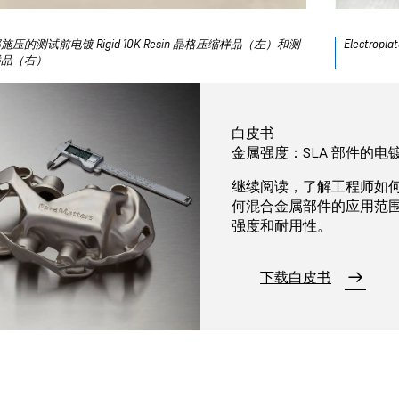
施压的测试前电镀 Rigid 10K Resin 晶格压缩样品（左）和测
Electroplat
样品（右）
白皮书
金属强度：SLA 部件的电
继续阅读，了解工程师如何
何混合金属部件的应用范
强度和耐用性。
下载白皮书