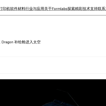
 打印机
软件
材料
行业与应用
关于Formlabs
探索精彩
技术支持
联系
eX Dragon 补给舱进入太空