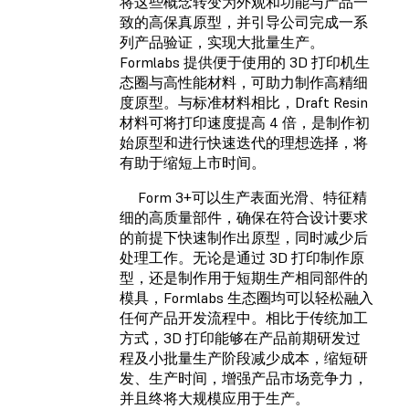
将这些概念转变为外观和功能与产品一
致的高保真原型，并引导公司完成一系
列产品验证，实现大批量生产。
Formlabs 提供便于使用的 3D 打印机生
态圈与高性能材料，可助力制作高精细
度原型。与标准材料相比，Draft Resin
材料可将打印速度提高 4 倍，是制作初
始原型和进行快速迭代的理想选择，将
有助于缩短上市时间。
Form 3+可以生产表面光滑、特征精
细的高质量部件，确保在符合设计要求
的前提下快速制作出原型，同时减少后
处理工作。无论是通过 3D 打印制作原
型，还是制作用于短期生产相同部件的
模具，Formlabs 生态圈均可以轻松融入
任何产品开发流程中。相比于传统加工
方式，3D 打印能够在产品前期研发过
程及小批量生产阶段减少成本，缩短研
发、生产时间
，
增强产品市场竞争力
，
并且终将大规模应用于生产。