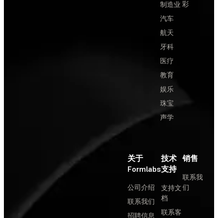
彩
制造业
汽车
航天
牙科
医疗
教育
娱乐
珠宝
声学
关于
技术
销售
Formlabs
支持
联系我
公司介绍
们
支持文
档
联系我们
联系客
招聘信息