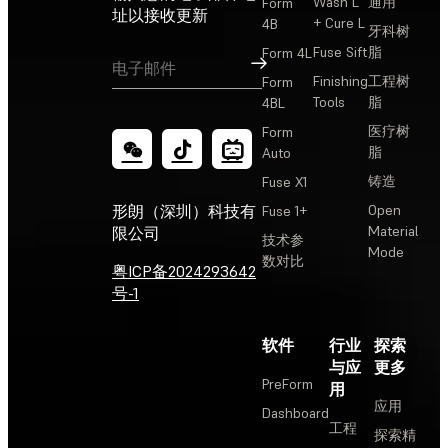
Wash L
通用
Form
址以接收更新
+ Cure L
4B
牙科树
Fuse Sift
脂
Form 4L
订阅
Finishing
工程树
Form
Tools
脂
4BL
医疗树
Form
脂
Auto
铸造
Fuse X1
Open
形朗（深圳）科技有
Fuse 1+
Material
限公司
技术参
Mode
数对比
粤ICP备2024293642
号-1
软件
行业
探索
与应
更多
PreForm
用
应用
Dashboard
工程
探索精