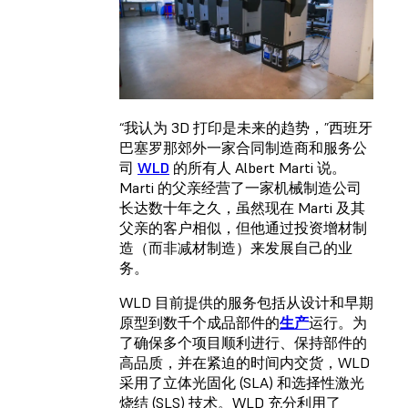
“我认为 3D 打印是未来的趋势，”西班牙
巴塞罗那郊外一家合同制造商和服务公
司
WLD
的所有人 Albert Marti 说。
Marti 的父亲经营了一家机械制造公司
长达数十年之久，虽然现在 Marti 及其
父亲的客户相似，但他通过投资增材制
造（而非减材制造）来发展自己的业
务。
WLD 目前提供的服务包括从设计和早期
原型到数千个成品部件的
生产
运行。为
了确保多个项目顺利进行、保持部件的
高品质，并在紧迫的时间内交货，WLD
采用了立体光固化 (SLA) 和选择性激光
烧结 (SLS) 技术。WLD 充分利用了