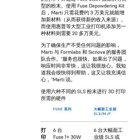
型的粉末。使用 Fuse Depowdering Kit
后，Marti 只需花费约 3 万美元就能增
加新材料（从而获得新的收入来源）。
而使用惠普等大型工业打印机添加另一
种材料则需要 20 多万美元。
为了确保生产不受任何问题的影响，
Marti 与 Formlabs 和 Sicnova 的服务团
队合作。“服务也很快。如果出了问题，
响应时间非常快，这让我很放心。我知
道我会很快得到帮助，这又让我充满信
心，”Marti 说。
使用六种不同的 SLS 粉末进行 3D 打印
所需的硬件
FUSE 系列
大幅面工业级
SLS/MJF
打
6 台
6 台大幅面工
印
Fuse 1+ 30W
业级 SLS 或