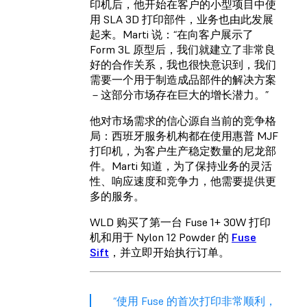
印机后，他开始在客户的小型项目中使
用 SLA 3D 打印部件，业务也由此发展
起来。Marti 说：“在向客户展示了
Form 3L 原型后，我们就建立了非常良
好的合作关系，我也很快意识到，我们
需要一个用于制造成品部件的解决方案
－这部分市场存在巨大的增长潜力。”
他对市场需求的信心源自当前的竞争格
局：西班牙服务机构都在使用惠普 MJF
打印机，为客户生产稳定数量的尼龙部
件。Marti 知道，为了保持业务的灵活
性、响应速度和竞争力，他需要提供更
多的服务。
WLD 购买了第一台 Fuse 1+ 30W 打印
机和用于
Nylon 12 Powder
的
Fuse
Sift
，并立即开始执行订单。
“使用 Fuse 的首次打印非常顺利，