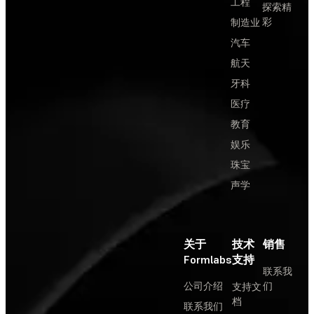
工程
探索精
彩
制造业
汽车
航天
牙科
医疗
教育
娱乐
珠宝
声学
关于
技术
销售
Formlabs
支持
联系我
公司介绍
们
支持文
档
联系我们