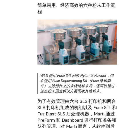
简单易用、经济高效的六种粉末工作流
程
WLD 使用 Fuse Sift 回收 Nylon 12 Powder，但
在使用 Fuse Depowdering Kit（Fuse 除粉套
件）去除部件上的未烧结粉末后，还可以通过
这些粉末混合解决方案回收其他粉末。
为了有效管理由六台 SLS 打印机和两台
SLA 打印机组成的机组以及 Fuse Sift 和
Fus Blast SLS 后处理机器，Marti 通过
PreForm 和 Dashboard 进行打印准备和
队列管理。对 Marti 而言，从软件到后