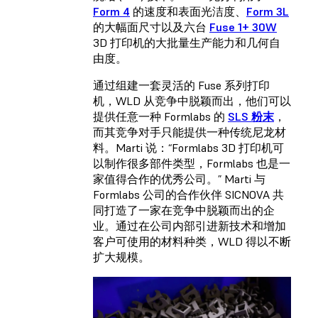
Form 4
的速度和表面光洁度、
Form 3L
的大幅面尺寸以及六台
Fuse 1+ 30W
3D 打印机的大批量生产能力和几何自
由度。
通过组建一套灵活的 Fuse 系列打印
机，WLD 从竞争中脱颖而出，他们可以
提供任意一种 Formlabs 的
SLS 粉末
，
而其竞争对手只能提供一种传统尼龙材
料。Marti 说：“Formlabs 3D 打印机可
以制作很多部件类型，Formlabs 也是一
家值得合作的优秀公司。” Marti 与
Formlabs 公司的合作伙伴 SICNOVA 共
同打造了一家在竞争中脱颖而出的企
业。通过在公司内部引进新技术和增加
客户可使用的材料种类，WLD 得以不断
扩大规模。