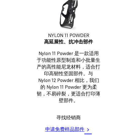
NYLON 11 POWDER
高延展性、抗冲击部件
Nylon 11 Powder 是一款适用
于功能性原型制造和小批量生
产的高性能尼龙材料，适合打
印高韧性坚固部件。与
Nylon 12 Powder 相比，我们
的 Nylon 11 Powder 更为柔
韧，不易碎裂，更适合打印薄
壁部件。
寻找经销商
申请免费样品部件