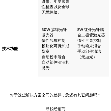
维修、年度预防
性检查以及全球
无忧保修。
30W 掺镱光纤
5W 红外光纤耦
激光器
合二极管激光器
惰性气氛控制
惰性气氛控制
模块化可拆卸成
手动粉末混合
技术功能
型室
手动部件清洁
自动粉末混合
（无抛光）
自动部件清洁和
抛光
对于这些解决方案之间的差异，您还有其它问题吗？
寻找经销商