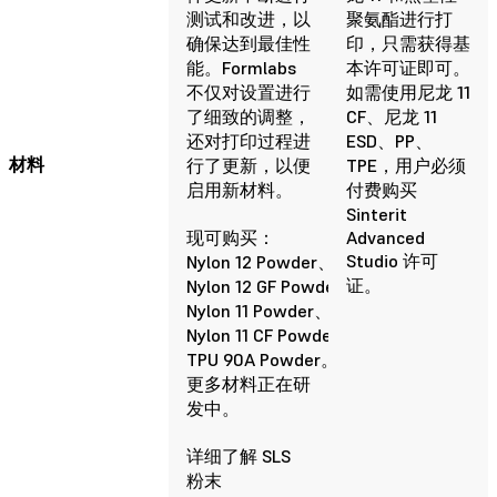
测试和改进，以
聚氨酯进行打
确保达到最佳性
印，只需获得基
能。Formlabs
本许可证即可。
不仅对设置进行
如需使用尼龙 11
了细致的调整，
CF、尼龙 11
还对打印过程进
ESD、PP、
材料
行了更新，以便
TPE，用户必须
启用新材料。
付费购买
Sinterit
现可购买：
Advanced
Studio 许可
Nylon 12 Powder、
证。
Nylon 12 GF Powder、
Nylon 11 Powder、
Nylon 11 CF Powder、
TPU 90A Powder。
更多材料正在研
发中。
详细了解 SLS
粉末