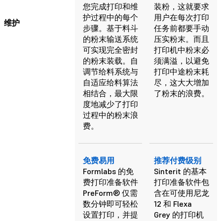
您完成打印和维
装粉，这就要求
护过程中的每个
用户在每次打印
维护
步骤。基于料斗
任务前都要手动
的粉末输送系统
压实粉末。而且
可实现完全密封
打印机中粉末必
的粉末装载。自
须满溢，以避免
调节给料系统与
打印中途粉末耗
自适应给料算法
尽，这大大增加
相结合，最大限
了粉末的浪费。
度地减少了打印
过程中的粉末浪
费。
免费易用
推荐付费级别
Formlabs 的免
Sinterit 的基本
费打印准备软件
打印准备软件包
PreForm® 仅需
含在可使用尼龙
数分钟即可轻松
12 和 Flexa
设置打印，并提
Grey 的打印机