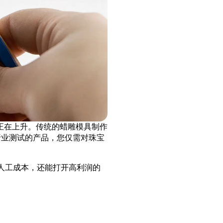
正在上升。传统的蜡雕模具制作
过行业测试的产品，您仅需对珠宝
人工成本，还能打开高利润的