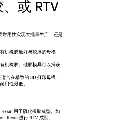
或 RTV
要耐用性实现大批量生产，还是
有机橡胶最好与较厚的母模
有机橡胶。硅胶模具可以捕获
适合在精致的 3D 打印母模上
耐用性最低。
 Resin
用于硫化橡胶成型。如
ast Resin
进行 RTV 成型。