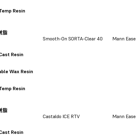
 Temp Resin
树脂
Smooth-On SORTA-Clear 40
Mann Ease
Cast Resin
able Wax Resin
 Temp Resin
树脂
Castaldo ICE RTV
Mann Ease
Cast Resin