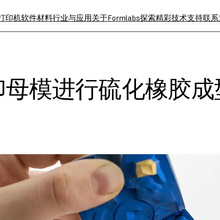
 打印机
软件
材料
行业与应用
关于Formlabs
探索精彩
技术支持
联系
打印母模进行硫化橡胶成