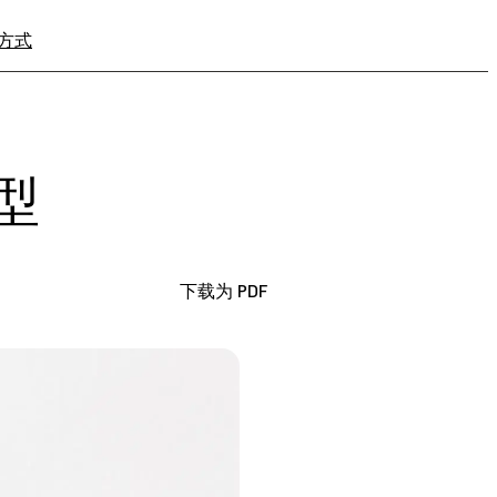
方式
寻找经销商
型
下载为 PDF