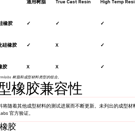
通用树脂
True Cast Resin
High Temp Resi
 硅橡胶
✓
✓
✓
化硅橡胶
✓
X
✓
橡胶
X
X
✓
ormlabs 树脂和成型材料类型的组合。
型橡胶兼容性
料将随着其他成型材料的测试进展而不断更新。未列出的成型材
mlabs 官方验证。
橡胶