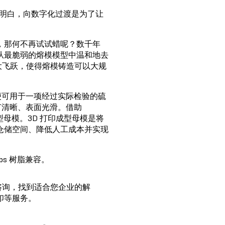
明白，向数字化过渡是为了让
，那何不再试试蜡呢？数千年
从最脆弱的熔模模型中温和地去
大飞跃，使得熔模铸造可以大规
便可用于一项经过实际检验的硫
节清晰、表面光滑。借助
型母模。3D 打印成型母模是将
仓储空间、降低人工成本并实现
s 树脂兼容。
一咨询，找到适合您企业的解
印等服务。