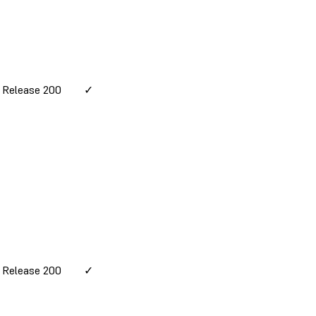
 Release 200
✓
 Release 200
✓