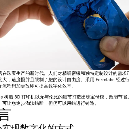
活在珠宝生产的新时代。人们对精细密镶和独特定制设计的需求
度大，速度慢并且限制了您的设计自由度。采用 Formlabs 经
作流程稍加更改即可提高数字化效率。
abs 树脂 3D 打印机
以无与伦比的细节打造出珠宝母模，既能节省
。可让您逐步淘汰蜡雕，但仍可以用蜡进行铸造。
言
松实现数字化的方式