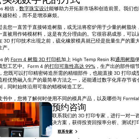
abs 相信，
数字珠宝设计
能够助力开拓新市场和创造前景。我们也
来越轻松，而不是增添麻烦。
过去您一直苦于直接铸造树脂，或无法将窑炉用于少量的树脂块
一直被用作铸模材料，这是有充分理由的。它很容易成形，可以
在 3D 打印技术出现之前，硫化橡胶模具就已经是批量生产的重
生产。
bs 的
Form 4 树脂 3D 打印机
加上
High Temp Resin
和
通用树脂
型工艺中。Form 4 的
打印可靠性高达 99%
，生产出的部件细
 4，您既可以打印精密铸造所需的精细部件，也能直接 3D 打印成
流程优势融入生产的最简单方法之一，还能通过数字化库存节省
制，同时始终沿用可靠的蜡模铸造工艺。
书中，您将了解何时使用不同的模具产品，以及哪些与 Formlab
预约咨询
联系我们的 3D 打印专家，进行一对
决方案，获得投资回报率分析、测试打
联系专家