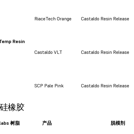
RiaceTech Orange
Castaldo Resin Release
 Temp Resin
Castaldo VLT
Castaldo Resin Release
SCP Pale Pink
Castaldo Resin Release
V 硅橡胶
labs 树脂
产品
脱模剂