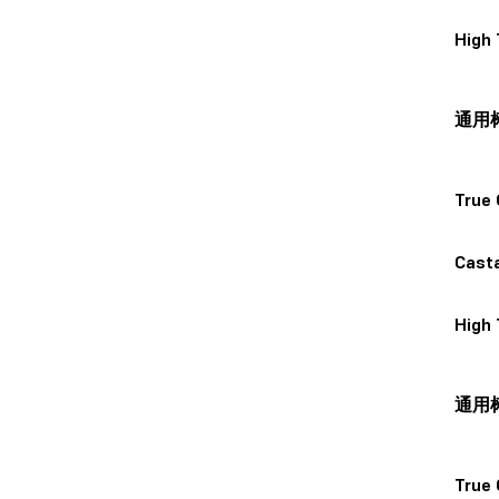
High
通用
True 
Cast
High
通用
True 