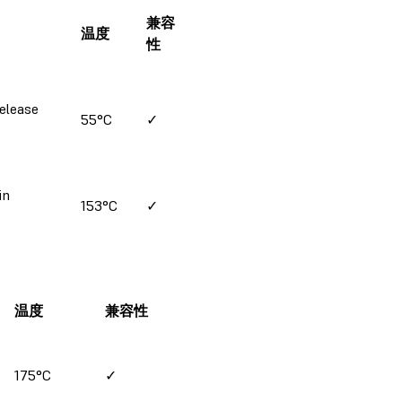
兼容
温度
性
elease
55°C
✓
in
153°C
✓
温度
兼容性
175°C
✓