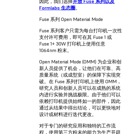
因此，我们选择
开放 Fuse 系列以及
Formlabs 生态圈
。
Fuse 系列 Open Material Mode
Fuse 系列客户只需为每台打印机一次性
支付许可费用，即可在其 Fuse 1 或
Fuse 1+ 30W 打印机上使用任意
1064nm 粉末。
Open Material Mode (OMM) 为企业和创
新人员提供了机会，让他们在可靠、高
质量系统（或成型室）的保障下实现突
破。在 Fuse 系列打印机上使用 OMM，
研究人员和创新人员可以在成熟的系统
内进行实验并挑战极限。由于他们可以
依赖打印机提供始终如一的部件，因此
通过从结果中得出结论，可以更快地对
设计或材料进行迭代更改。
对于专门的研究应用和独特的工作流
程，使用第三方粉末的能力为生产开辟