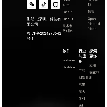
脂
Auto
铸造
Fuse X1
Open
形朗（深圳）科技有
Fuse 1+
Material
限公司
技术参
Mode
数对比
粤ICP备2024293642
号-1
软件
行业
探索
与应
更多
PreForm
用
应用
Dashboard
工程
探索精
彩
制造业
汽车
航天
牙科
医疗