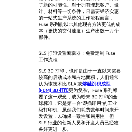
了新的可能性。对于拥有理想客户、设
计、材料等一切条件，只需要经济实惠
的一站式生产系统的工作流程而言，
Fuse 系列能以比其他现有方法更低的成
本（更快的交付速度）生产出数十万个
部件。
SLS 打印设置编辑器：免费定制 Fuse
工作流程
SLS 3D 打印，也许是由于一直以来需要
较高的启动成本和占地面积，人们通常
认为该技术比 SLA 或
熔融沉积成型
(FDM) 3D 打印
更为复杂。Fuse 系列颠
覆了这一观念，成为粉末 3D 打印的全
球标准，它是第一台“即插即用”的工业
级打印机。虽然我们耗费数年时间来开
发设置，以确保一致性和易用性，但
SLS 行业的创新人员和开发人员已经准
备好更进一步。