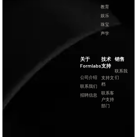
教育
娱乐
珠宝
声学
关于
技术
销售
Formlabs
支持
联系我
公司介绍
们
支持文
档
联系我们
联系客
招聘信息
户支持
部门