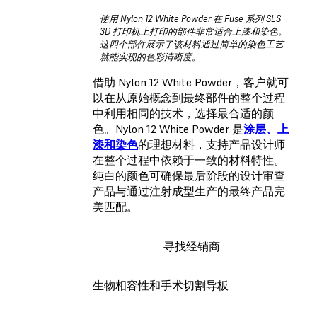
使用 Nylon 12 White Powder 在 Fuse 系列 SLS
3D 打印机上打印的部件非常适合上漆和染色。
这四个部件展示了该材料通过简单的染色工艺
就能实现的色彩清晰度。
借助 Nylon 12 White Powder，客户就可
以在从原始概念到最终部件的整个过程
中利用相同的技术，选择最合适的颜
色。Nylon 12 White Powder 是
涂层、上
漆和染色
的理想材料，支持产品设计师
在整个过程中依赖于一致的材料特性。
纯白的颜色可确保最后阶段的设计审查
产品与通过注射成型生产的最终产品完
美匹配。
寻找经销商
生物相容性和手术切割导板